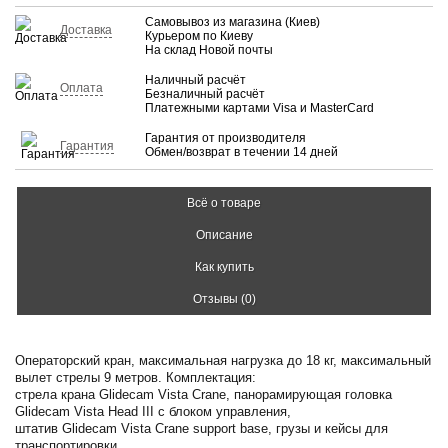
Самовывоз из магазина (Киев)
Доставка
Курьером по Киеву
На склад Новой почты
Наличный расчёт
Оплата
Безналичный расчёт
Платежными картами Visa и MasterCard
Гарантия от производителя
Гарантия
Обмен/возврат в течении 14 дней
Всё о товаре
Описание
Как купить
Отзывы (0)
Операторский кран, максимальная нагрузка до 18 кг, максимальный
вылет стрелы 9 метров. Комплектация:
стрела крана Glidecam Vista Crane, панорамирующая головка
Glidecam Vista Head III с блоком управления,
штатив Glidecam Vista Crane support base, грузы и кейсы для
транспортировки.