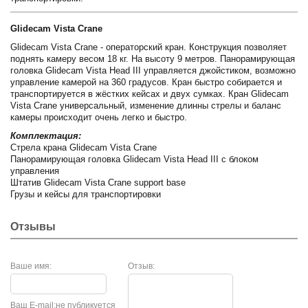
Glidecam Vista Crane
Glidecam Vista Crane - операторский кран. Конструкция позволяет
поднять камеру весом 18 кг. На высоту 9 метров. Панорамирующая
головка Glidecam Vista Head III управляется джойстиком, возможно
управление камерой на 360 градусов. Кран быстро собирается и
транспортируется в жёстких кейсах и двух сумках. Кран Glidecam
Vista Crane универсальный, изменение длинны стрелы и баланс
камеры происходит очень легко и быстро.
Комплектация:
Стрела крана Glidecam Vista Crane
Панорамирующая головка Glidecam Vista Head III с блоком
управления
Штатив Glidecam Vista Crane support base
Грузы и кейсы для транспортировки
Отзывы
Ваше имя:
Отзыв:
Ваш E-mail:
не публикуется