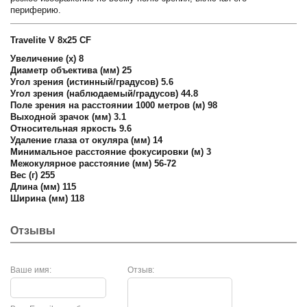
периферию.
Travelite V 8x25 CF
Увеличение (х) 8
Диаметр объектива (мм) 25
Угол зрения (истинный/градусов) 5.6
Угол зрения (наблюдаемый/градусов) 44.8
Поле зрения на расстоянии 1000 метров (м) 98
Выходной зрачок (мм) 3.1
Относительная яркость 9.6
Удаление глаза от окуляра (мм) 14
Минимальное расстояние фокусировки (м) 3
Межокулярное расстояние (мм) 56-72
Вес (г) 255
Длина (мм) 115
Ширина (мм) 118
Отзывы
Ваше имя:
Отзыв: