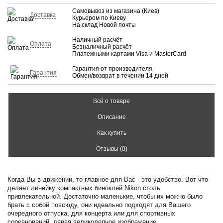
Самовывоз из магазина (Киев)
Доставка
Курьером по Киеву
На склад Новой почты
Наличный расчёт
Оплата
Безналичный расчёт
Платежными картами Visa и MasterCard
Гарантия от производителя
Гарантия
Обмен/возврат в течении 14 дней
Всё о товаре
Описание
Как купить
Отзывы (0)
Когда Вы в движении, то главное для Вас - это удобство. Вот что
делает линейку компактных биноклей Nikon столь
привлекательной. Достаточно маленькие, чтобы их можно было
брать с собой повсюду, они идеально подходят для Вашего
очередного отпуска, для концерта или для спортивных
соревнований, давая великолепное изображение.