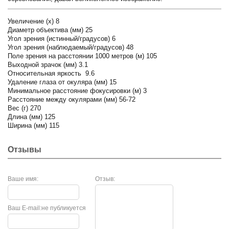
Увеличение (х) 8
Диаметр объектива (мм) 25
Угол зрения (истинный/градусов) 6
Угол зрения (наблюдаемый/градусов) 48
Поле зрения на расстоянии 1000 метров (м) 105
Выходной зрачок (мм) 3.1
Относительная яркость 9.6
Удаление глаза от окуляра (мм) 15
Минимальное расстояние фокусировки (м) 3
Расстояние между окулярами (мм) 56-72
Вес (г) 270
Длина (мм) 125
Ширина (мм) 115
Отзывы
Ваше имя:
Отзыв:
Ваш E-mail:
не публикуется