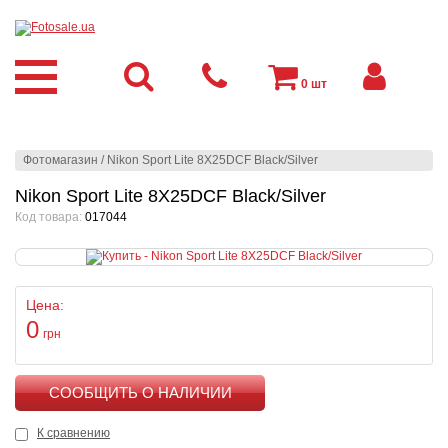
0
шт
Фотомагазин
/
Nikon Sport Lite 8X25DCF Black/Silver
Nikon Sport Lite 8X25DCF Black/Silver
Код товара:
017044
Цена:
0
грн
КУПИТЬ
К сравнению