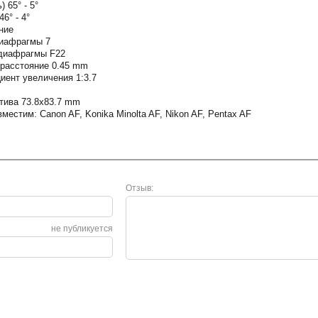
 65° - 5°
6° - 4°
ние
диафрагмы 7
диафрагмы F22
расстояние 0.45 mm
ент увеличения 1:3.7
m
тива 73.8x83.7 mm
местим: Canon AF, Konika Minolta AF, Nikon AF, Pentax AF
Отзыв:
не публикуется