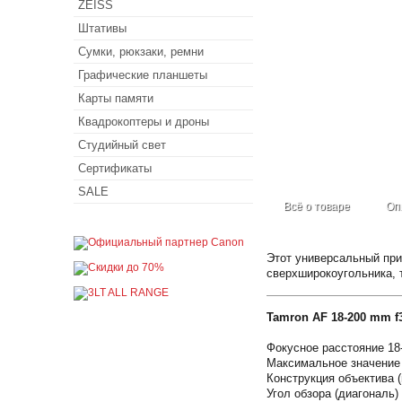
ZEISS
Штативы
Сумки, рюкзаки, ремни
Графические планшеты
Карты памяти
Квадрокоптеры и дроны
Студийный свет
Сертификаты
SALE
Всё о товаре
Оп
Этот универсальный при
сверхширокоугольника, 
Tamron AF 18-200 mm f3,
Фокусное расстояние 1
Максимальное значение
Конструкция объектива 
Угол обзора (диагональ) 