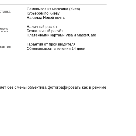
Самовывоз из магазина (Киев)
ставка
Курьером по Киеву
На склад Новой почты
Наличный расчёт
лата
Безналичный расчёт
Платежными картами Visa и MasterCard
Гарантия от производителя
рантия
Обмен/возврат в течении 14 дней
яет без смены объектива фотографировать как в режиме