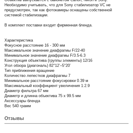
Необходимо учитывать, что для Sony стабилизатор VC не
предусмотрен, так как фотокамеры оснащены собственной
системой стабилизации.
В комплект поставки входит фирменная бленда.
Характеристика
Фокусное расстояние
16 - 300 мм
Максимальное значение диафрагмы
F/22-40
Минимальное значение диафрагмы
F/3.5-6.3
Конструкция объектива (группы элементы)
12/16
Угол обзора (диагональ)
82°12’–5°20’
Тип приближения
вращение
Количество лепестков диафрагмы
7
Минимальное расстояние фокусировки
0.39 м
Максимальный коэффициент увеличения
1:2.9
Диаметр фильтра
67 мм
Диаметр и длинна объектива
75 x 99.5 мм
Аксессуары
бленда
Вес
540 грамм
Отзывы