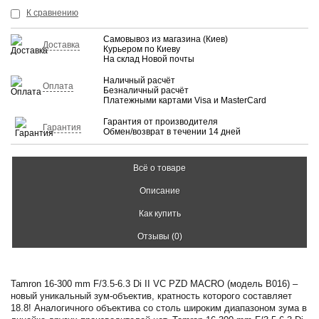
КУПИТЬ
К сравнению
Самовывоз из магазина (Киев)
Доставка
Курьером по Киеву
На склад Новой почты
Наличный расчёт
Оплата
Безналичный расчёт
Платежными картами Visa и MasterCard
Гарантия от производителя
Гарантия
Обмен/возврат в течении 14 дней
Всё о товаре
Описание
Как купить
Отзывы (0)
Tamron 16-300 mm F/3.5-6.3 Di II VC PZD MACRO (модель В016) –
новый уникальный зум-объектив, кратность которого составляет
18.8! Аналогичного объектива со столь широким диапазоном зума в