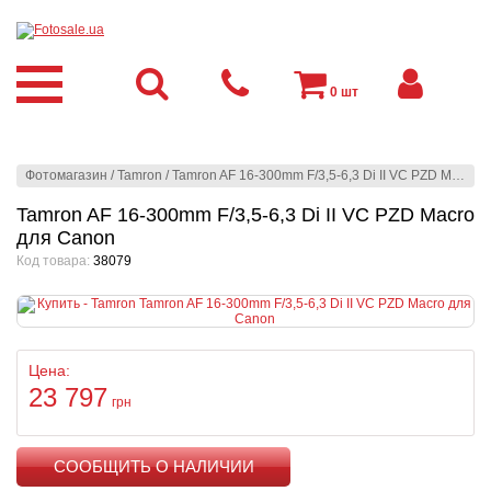
0
шт
Фотомагазин
/
Tamron
/
Tamron AF 16-300mm F/3,5-6,3 Di II VC PZD Macro для Canon
Tamron AF 16-300mm F/3,5-6,3 Di II VC PZD Macro
для Canon
Код товара:
38079
Цена:
23 797
грн